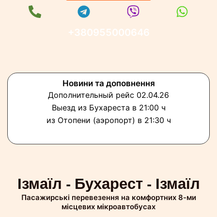
+380955000646
Новини та доповнення
Дополнительный рейс 02.04.26
Выезд из Бухареста в 21:00 ч
из Отопени (аэропорт) в 21:30 ч
Ізмаїл - Бухарест - Ізмаїл
Пасажирські перевезення на комфортних 8-ми
місцевих мікроавтобусах