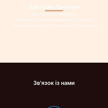
Доставка Посилок
Доставимо ваші посилки
Забираємо та відправляємо Новою Поштою
Також можемо забрати та доставити за адресою
Зв'язок із нами