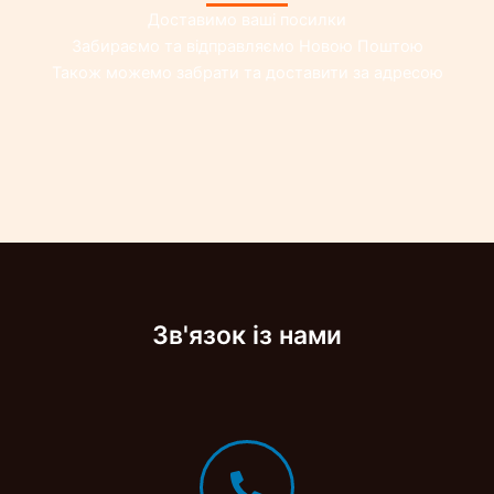
Доставимо ваші посилки
Забираємо та відправляємо Новою Поштою
Також можемо забрати та доставити за адресою
Зв'язок із нами